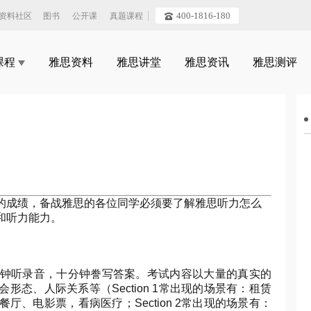
400-1816-180
资料社区
图书
公开课
真题课程
课程
雅思资料
雅思讲堂
雅思资讯
雅思测评
的成绩，备战雅思的各位同学必须要了解雅思听力怎么
和听力能力。
钟听录音，十分钟誊写答案。考试内容以大量的真实的
态、人际关系等（Section 1常出现的场景有：租赁
、电影票，看病医疗；Section 2常出现的场景有：