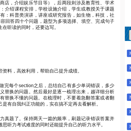
商店，介绍娱乐节目等），后两段则涉及教育性、学术
场景有：介绍课程安排，学校设施介绍，学生或教授关于课题
的场景有：科普类演讲，讲座或研究报告，如生物，科技，社
内容回答四十个问题，题型为多项选择、填空、完成句子
生在听读的同时，还要边写。
些资料，高效利用，帮助自己提升成绩。
完每个section之后，总结自己有多少单词错误，多少
义替换的问题。然后最好是逐一梳理出来，越详细分析
有替换不懂的问题。在梳理时，不要着急翻答案或者翻
己是有自我纠正功能的，实在搞不定再去看解析。
力真题了。保持两天一篇的频率，刷题记录错误答案并
雅思听力考试难度的同时还能提升自己的听力水平。