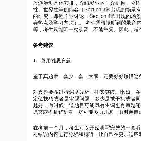
旅游活动具体安排，介绍就业的中介机构，介绍
性、世界性等的内容（Section 3常出现的
的研究，课程作业讨论；Section 4常出现
会热点及学习方法）。 考生需根据听到的录音
等，考生只能听一次录音，不能重复。因此，考
备考建议
1、善用雅思真题
鉴于真题做一套少一套，大家一定要好好珍惜这
对真题要多进行深度分析，扎实突破。比如，在做
定位技巧或者是审题问题，多少是被干扰或者同
越好，有时候一道题目可能既有生词也有审题还
原文或者翻解析看，尽可能多听几遍，有时候自
在考前一个月，考生可以开始听写完整的一套听
对错误内容进行分析和精听，让自己在更加适应