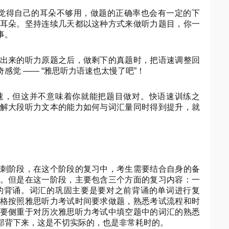
会觉得自己的耳朵不够用，做题的正确率也会有一定的下
耳朵。坚持连续几天都以这种方式来做听力题目，你一
事。
出来的听力原题之后，做剩下的真题时，把语速调整回
觉 —— “雅思听力语速也太慢了吧”！
速，但这并不意味着你就能把题目做对。快语速训练之
解大段听力文本的能力如何与词汇量同时得到提升，就
刺阶段，在这个阶段的复习中，考生需要结合自身的备
。但是在这一阶段，主要包含三个方面的复习内容：一
的背诵。词汇的巩固主要是要对之前背诵的单词进行复
格按照雅思听力考试时间要求做题，熟悉考试流程和时
要侧重于对历次雅思听力考试中填空题中的词汇的熟悉
部背下来，这是不切实际的，也是非常耗时的。