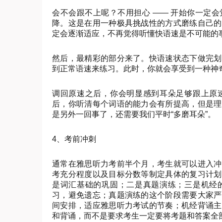
会不会跟不上呢？不用担心 —— 开始你一定
降。这是在用一种极具挑战性的方式磨练自己的
定会逐渐适应，不再觉得听懂快语速是不可能的
然后，最精彩的部分来了。快语速状态下做完划
到正常语速来练习。此时，你就会享受到一种神奇感
调回原速之后，你会明显感到耳朵足够跟上原
后，你听清每个词语的能力会有所提高，但是理
是另外一回事了，还需要我们平时“多磨耳朵”。
4、考前冲刺
通常在雅思听力考前半个月，考生就可以进入冲
考充分程度以及目标分数等制定具体的复习计划
是词汇基础的巩固；二是真题演练；三是机经
习，避免遗忘；真题演练的这个阶段需要大家严
间安排，适应雅思听力考试的节奏；机经背诵主
和背诵，而不是要求考生一定要将考题和答案全