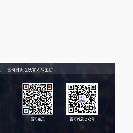
课
雷哥雅思在线官方淘宝店
雷哥雅思
雷哥雅思公众号