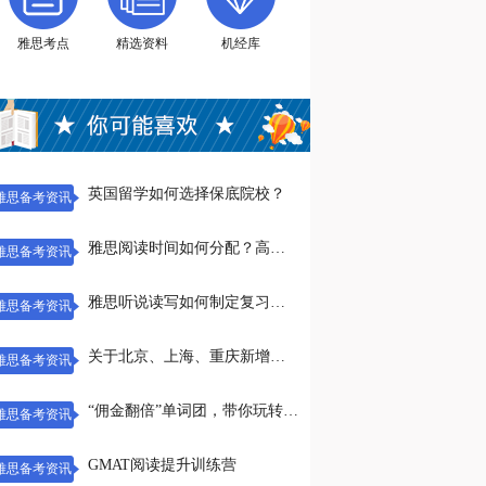
揭秘美国名校
雅思备考资讯
雅思考点
精选资料
机经库
给你找个CP一起学雅思
雅思备考资讯
雅思听力怎么考？
雅思备考资讯
英国留学如何选择保底院校？
雅思备考资讯
雅思阅读时间如何分配？高分考生的雅思阅读高分经验(二)
雅思备考资讯
雅思听说读写如何制定复习攻略？
雅思备考资讯
关于北京、上海、重庆新增雅思考试(IELTS)机考模式的通知
雅思备考资讯
“佣金翻倍”单词团，带你玩转单词！
雅思备考资讯
GMAT阅读提升训练营
雅思备考资讯